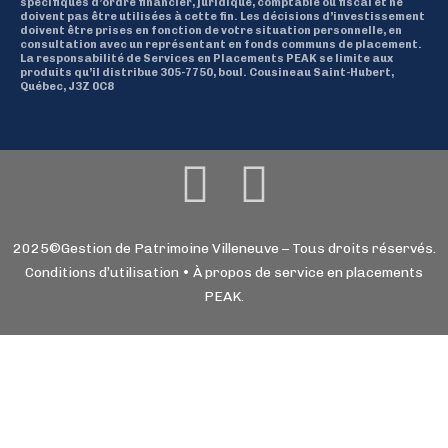
spécifiques d’ordre financier, juridique, comptable ou fiscal et ne
doivent pas être utilisées à cette fin. Les décisions d’investissement
doivent être prises en fonction de votre situation personnelle, en
consultation avec un représentant en fonds communs de placement.
La responsabilité de Services en Placements PEAK se limite aux
produits qu’il distribue 305-7750, boul. Cousineau Saint-Hubert,
Québec, J3Z 0C8
2025©Gestion de Patrimoine Villeneuve – Tous droits réservés.
Conditions d’utilisation
•
À propos de service en placements
PEAK
.