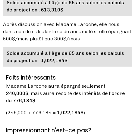
Solde accumulé à l’âge de 65 ans selon les calculs
de projection : 613,310$
Après discussion avec Madame Laroche, elle nous
demande de calculer le solde accumulé si elle épargnait
500$/mois plutôt que 300$/mois
Solde accumulé à l’âge de 65 ans selon les calculs
de projection : 1,022,184$
Faits intéressants
Madame Laroche aura épargné seulement
246,000$,
mais aura récolté des
intérêts de l’ordre
de 776,184$
(246,000 + 776,184 =
1,022,184$
)
Impressionnant n'est-ce pas?