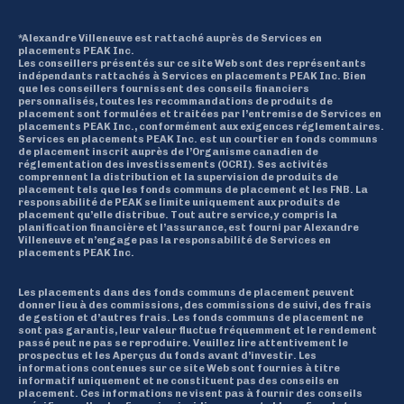
*Alexandre Villeneuve est rattaché auprès de Services en
placements PEAK Inc.
Les conseillers présentés sur ce site Web sont des représentants
indépendants rattachés à Services en placements PEAK Inc. Bien
que les conseillers fournissent des conseils financiers
personnalisés, toutes les recommandations de produits de
placement sont formulées et traitées par l’entremise de Services en
placements PEAK Inc., conformément aux exigences réglementaires.
Services en placements PEAK Inc. est un courtier en fonds communs
de placement inscrit auprès de l’Organisme canadien de
réglementation des investissements (OCRI). Ses activités
comprennent la distribution et la supervision de produits de
placement tels que les fonds communs de placement et les FNB. La
responsabilité de PEAK se limite uniquement aux produits de
placement qu’elle distribue. Tout autre service, y compris la
planification financière et l’assurance, est fourni par Alexandre
Villeneuve et n’engage pas la responsabilité de Services en
placements PEAK Inc.
Les placements dans des fonds communs de placement peuvent
donner lieu à des commissions, des commissions de suivi, des frais
de gestion et d’autres frais. Les fonds communs de placement ne
sont pas garantis, leur valeur fluctue fréquemment et le rendement
passé peut ne pas se reproduire. Veuillez lire attentivement le
prospectus et les Aperçus du fonds avant d’investir. Les
informations contenues sur ce site Web sont fournies à titre
informatif uniquement et ne constituent pas des conseils en
placement. Ces informations ne visent pas à fournir des conseils