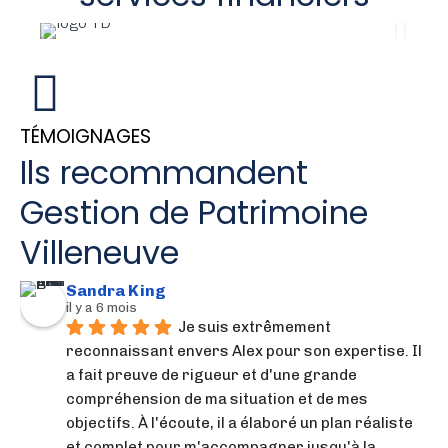
TÉMOIGNAGES
Ils recommandent
Gestion de Patrimoine
Villeneuve
Sandra King
il y a 6 mois
Je suis extrêmement 
reconnaissant envers Alex pour son expertise. Il 
a fait preuve de rigueur et d'une grande 
compréhension de ma situation et de mes 
objectifs. À l'écoute, il a élaboré un plan réaliste 
et complet pour m'accompagner jusqu'à la 