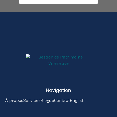
Navigation
À propos
Services
Blogue
Contact
English